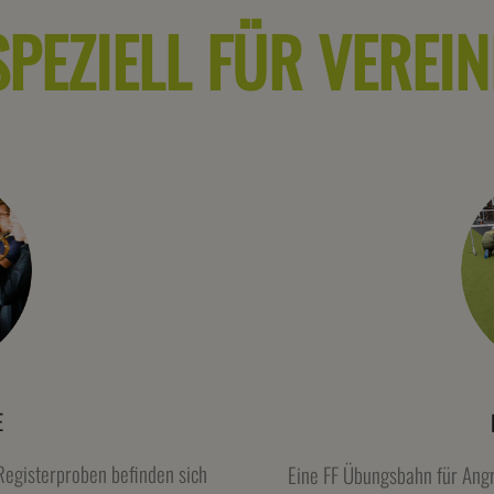
SPEZIELL FÜR VEREIN
E
Registerproben befinden sich
Eine FF Übungsbahn für Angri