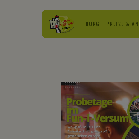
BURG
PREISE & A