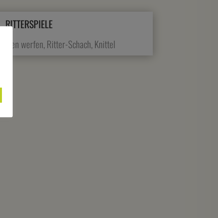
RITTERSPIELE
eisen werfen, Ritter-Schach, Knittel