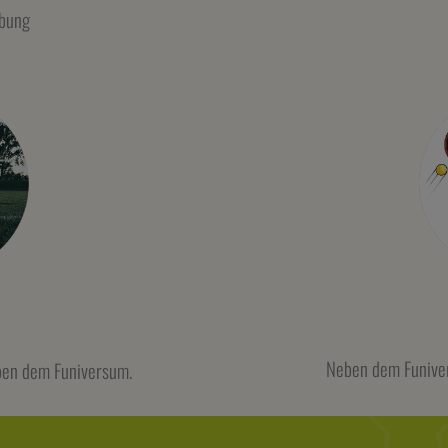
ebung
Neben dem Funiver
eben dem Funiversum.