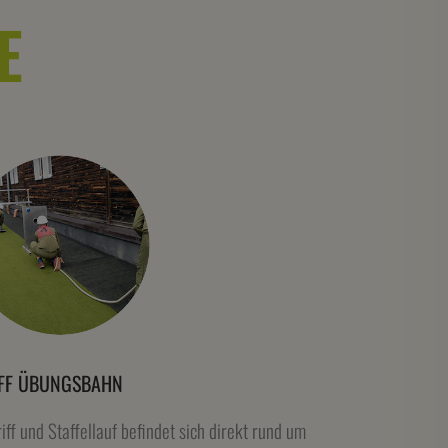
E
FF ÜBUNGSBAHN
ff und Staffellauf befindet sich direkt rund um