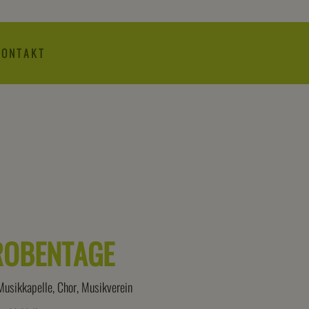
KONTAKT
ROBENTAGE
Musikkapelle, Chor, Musikverein