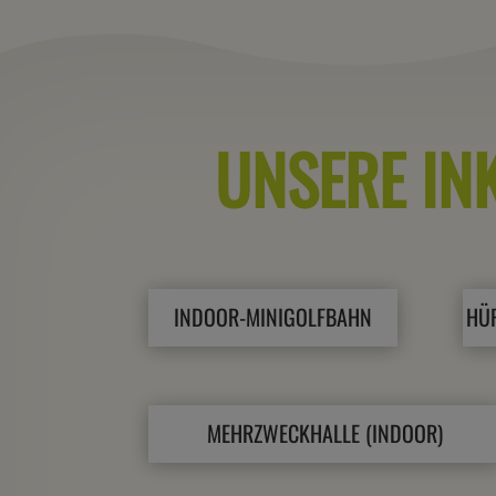
UNSERE IN
INDOOR-MINIGOLFBAHN
HÜ
MEHRZWECKHALLE (INDOOR)